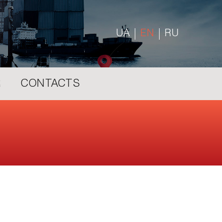
UA
EN
RU
R
CONTACTS