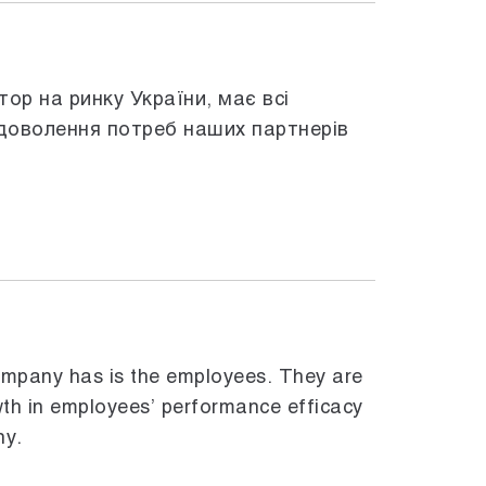
тор на ринку України, має всі
задоволення потреб наших партнерів
ompany has is the employees. They are
wth in employees’ performance efficacy
ny.