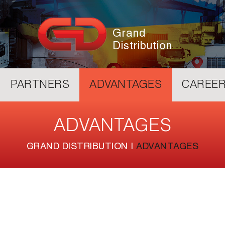
Grand
Distribution
PARTNERS
ADVANTAGES
CAREE
ADVANTAGES
GRAND DISTRIBUTION
|
ADVANTAGES