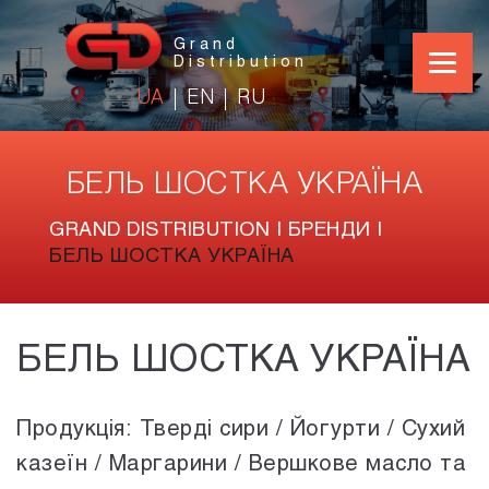
Grand
Distribution
UA
EN
RU
БЕЛЬ ШОСТКА УКРАЇНА
GRAND DISTRIBUTION
|
БРЕНДИ
|
БЕЛЬ ШОСТКА УКРАЇНА
БЕЛЬ ШОСТКА УКРАЇНА
Продукція: Тверді сири / Йогурти / Сухий
казеїн / Маргарини / Вершкове масло та